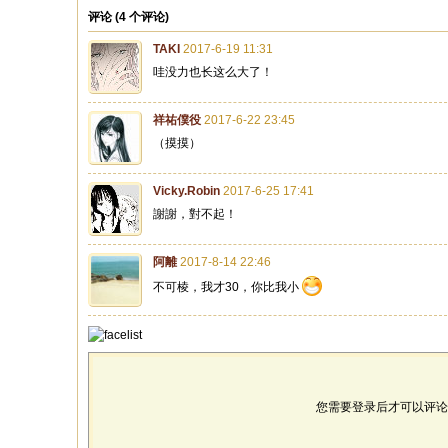
评论 (
4
个评论)
TAKI
2017-6-19 11:31
哇没力也长这么大了！
祥祐僕役
2017-6-22 23:45
（摸摸）
Vicky.Robin
2017-6-25 17:41
謝謝，對不起！
阿離
2017-8-14 22:46
不可棱，我才30，你比我小
您需要登录后才可以评