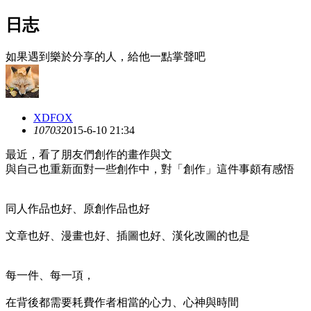
日志
如果遇到樂於分享的人，給他一點掌聲吧
XDFOX
1070
3
2015-6-10 21:34
最近，看了朋友們創作的畫作與文
與自己也重新面對一些創作中，對「創作」這件事頗有感悟
同人作品也好、原創作品也好
文章也好、漫畫也好、插圖也好、漢化改圖的也是
每一件、每一項，
在背後都需要耗費作者相當的心力、心神與時間