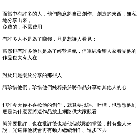
而當中有許多的人，他們願意將自己創作、創造的東西，無私
地分享出來，
免費的，不需費用
有許多人不是為了賺錢，只是想讓人看見；
當然也有許多他只是為了經營名氣，但單純希望人家看見他的
作品也大有人在
對於只是樂於分享的那些人
請珍惜他們，珍惜他們純粹樂於將作品分享給其他人的心
也許今天你不喜歡他的創作，就算要批評、吐槽，也想想他到
底是為什麼要將這作品放上網路供大家觀看
就算要批評，也在批評後也給他個鼓勵的掌聲，對有些人來
說，光這樣他就會再有動力繼續創作、進步下去