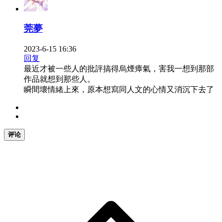
莞夢
2023-6-15 16:36
回复
最近才被一些人的批評搞得烏煙瘴氣，害我一想到那部
作品就想到那些人。
瞬間壞情緒上來，原本想寫同人文的心情又消沉下去了
评论