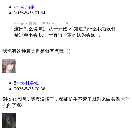
#
4
青尔维
2026-5-25 01:44
Religare 发表于 2026-5-24 23:19
这部怎么说·呢。从一开始·不知道为什么我就没怀
疑过会不会·be，一直很坚定的认为会he ...
我也有这种感觉但是就有点慌（）
#
5
天羽洛曦
2026-5-25 08:38
别搞心态啊，我真没招了，都能长生不死了就别来白头偕老什
么的了😭