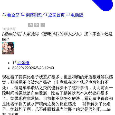
看全部
倒序浏览
返回首页
电脑版
大
中
小
阅读字号:
[漫画讨论]
大家觉得《想吃掉我的非人少女》接下来会be还是
he？
#
1
青尔维
62329
12
2026-5-23 12:40
现在看了其实比名子状态好很多，但是和蓟的矛盾很难解决感
觉，蓟感觉不会被水产撕碎（毕竟现在这个状况也可能打不
死），但是单单谈话之类的也解决不了这种事情，明明前面一
段时间感觉就是向he发展，比名子精神状态本来都变好很多
了。结果现在非常慌。目前想不到怎么解决，看到猜测很多都
是比名子挡刀被水产喂肉之类的反正感觉......就算解决了比名
子一笑就炸了啊，总不能跟我说当时那个约定是假的吧......he
有点困难。