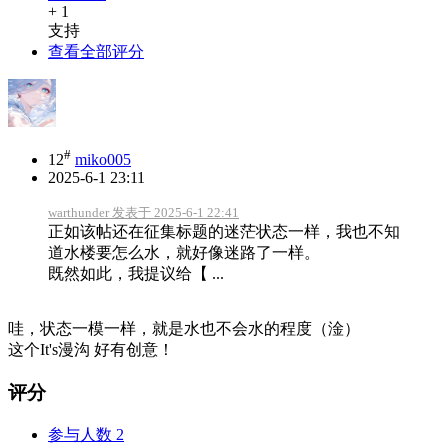
+ 1
支持
查看全部评分
#
12
miko005
2025-6-1 23:11
warthunder 发表于 2025-6-1 22:41
正如该帖还在征集标题的迷茫状态一样，我也不知
道水楼要怎么水，就好像迷路了一样。
既然如此，我提议给【 ...
哇，状态一模一样，就是水也不会水的程度（淦）
这个It's漫沟 好有创意！
评分
参与人数
2