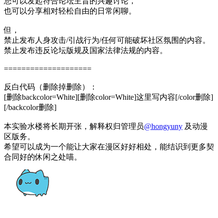
您可以发起符合论坛主旨的兴趣讨论，
也可以分享相对轻松自由的日常闲聊。
但，
禁止发布人身攻击/引战行为/任何可能破坏社区氛围的内容。
禁止发布违反论坛版规及国家法律法规的内容。
====================
反白代码（删除掉删除）：
[删除backcolor=White][删除color=White]这里写内容[/color删除]
[/backcolor删除]
本实验水楼将长期开张，解释权归管理员
@hongyuny
及动漫
区版务。
希望可以成为一个能让大家在漫区好好相处，能结识到更多契
合同好的休闲之处喵。