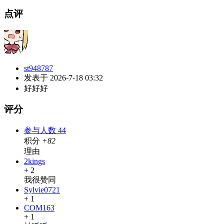
点评
st948787
发表于 2026-7-18 03:32
好好好
评分
参与人数
44
积分
+82
理由
2kings
+ 2
我很赞同
Sylvie0721
+ 1
COM163
+ 1