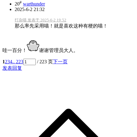
#
20
warthunder
2025-6-2 21:32
打杂喵 发表于 2025-6-2 19:52
那么率先采用喵！就是喜欢这种有梗的喵！
哇一百分！
谢谢管理员大人。
1
2
3
4
.. 223
/ 223 页
下一页
发表回复