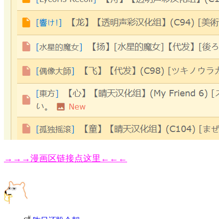
→→→漫画区链接点这里←←←
#