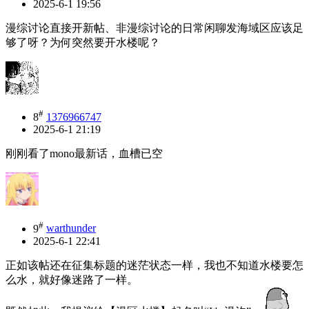
2025-6-1 19:56
漫综讨论直接开新帖、非漫综讨论的日常闲聊发海域区应该足
够了呀？为何突然要开水楼呢？
#
8
1376966747
2025-6-1 21:19
刚刚看了mono最新话，血槽已空
#
9
warthunder
2025-6-1 22:41
正如该帖还在征集标题的迷茫状态一样，我也不知道水楼要怎
么水，就好像迷路了一样。