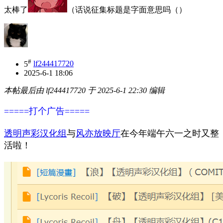
太棒了
（话说征集标题是字面意思吗（）
#
5
lf244417720
2025-6-1 18:06
本帖最后由 lf244417720 于 2025-6-1 22:30 编辑
=====打个广告=====
透明声彩汉化组
与
风亦放映厅
在今年端午六一之时又整
活啦！