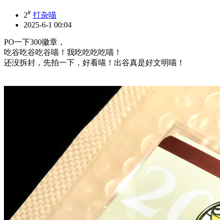
#
2
打杂喵
2025-6-1 00:04
PO一下300徽章，
吃谷吃谷吃谷喵！我吃吃吃吃喵！
还没拆封，先拍一下，好看喵！出谷真是好文明喵！