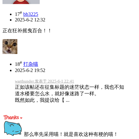
#
17
bb3225
2025-6-2 12:32
正在狂补摇曳百合！！
#
18
打杂喵
2025-6-2 19:52
warthunder 发表于 2025-6-1 22:41
正如该帖还在征集标题的迷茫状态一样，我也不知
道水楼要怎么水，就好像迷路了一样。
既然如此，我提议给【 ...
那么率先采用喵！就是喜欢这种有梗的喵！