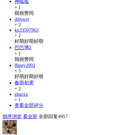
神呱呱
+ 1
我很赞同
ddjswzj
+ 2
kx33597963
+ 2
好萌好萌好萌
巴巴博2
+ 1
我很赞同
flippy2002
+ 5
好萌好萌好萌
春雨初霁
+ 2
zhazxx
+ 1
查看全部评分
倒序浏览
看全部
全部回复
4957