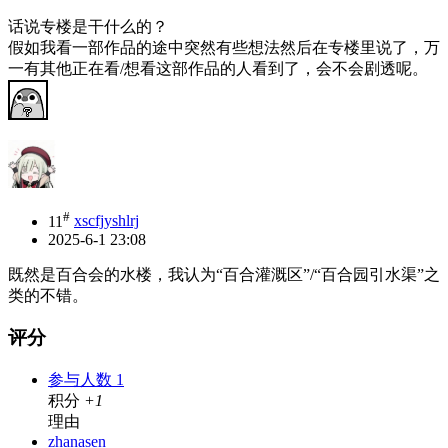
话说专楼是干什么的？
假如我看一部作品的途中突然有些想法然后在专楼里说了，万
一有其他正在看/想看这部作品的人看到了，会不会剧透呢。
#
11
xscfjyshlrj
2025-6-1 23:08
既然是百合会的水楼，我认为“百合灌溉区”/“百合园引水渠”之
类的不错。
评分
参与人数
1
积分
+1
理由
zhanasen