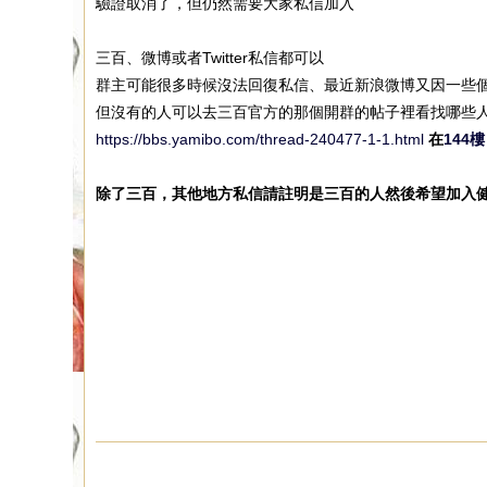
驗證取消了，但仍然需要大家私信加入
三百、微博或者Twitter私信都可以
群主可能很多時候沒法回復私信、最近新浪微博又因一些個人原因沒
但沒有的人可以去三百官方的那個開群的帖子裡看找哪些
https://bbs.yamibo.com/thread-240477-1-1.html
在
144樓
除了三百，其他地方私信請註明是三百的人然後希望加入健身