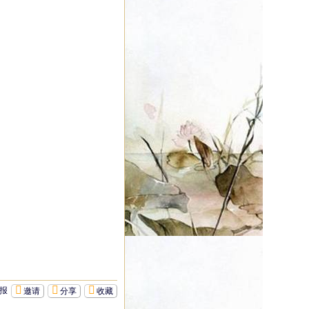
报
邀请
分享
收藏