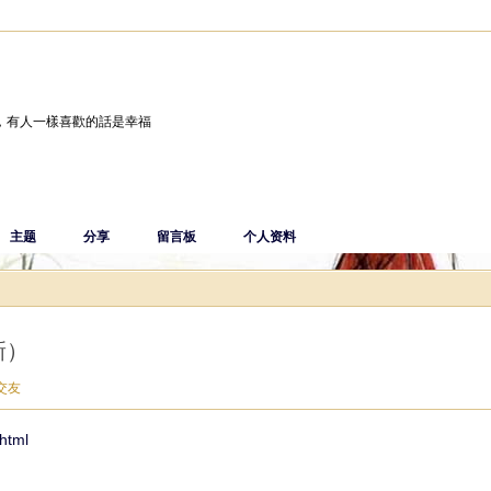
，有人一樣喜歡的話是幸福
主题
分享
留言板
个人资料
新）
交友
html