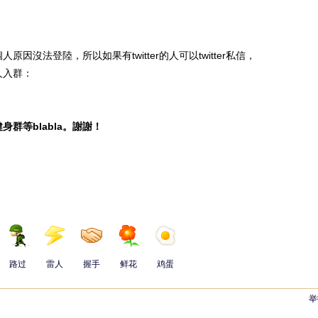
法登陸，所以如果有twitter的人可以twitter私信，
人入群：
群等blabla。謝謝！
路过
雷人
握手
鲜花
鸡蛋
举