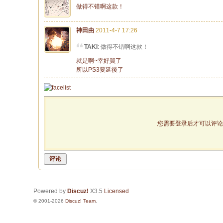
做得不错啊这款！
神田由
2011-4-7 17:26
TAKI
: 做得不错啊这款！
就是啊~幸好買了
所以PS3要延後了
您需要登录后才可以评
评论
Powered by
Discuz!
X3.5
Licensed
© 2001-2026
Discuz! Team
.