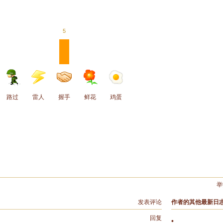
5
路过
雷人
握手
鲜花
鸡蛋
举
发表评论
作者的其他最新日
回复
•