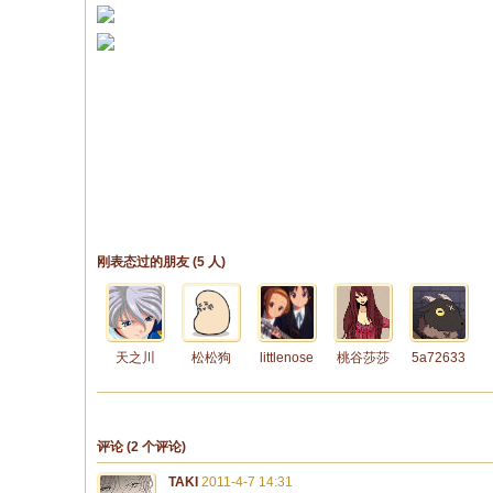
刚表态过的朋友 (
5 人
)
天之川
松松狗
littlenose
桃谷莎莎
5a72633
评论 (
2
个评论)
TAKI
2011-4-7 14:31