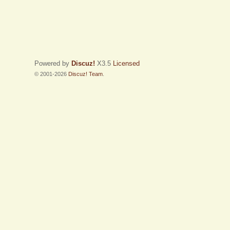
Powered by
Discuz!
X3.5
Licensed
© 2001-2026
Discuz! Team
.