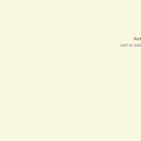
Arc
GMT+8, 2026