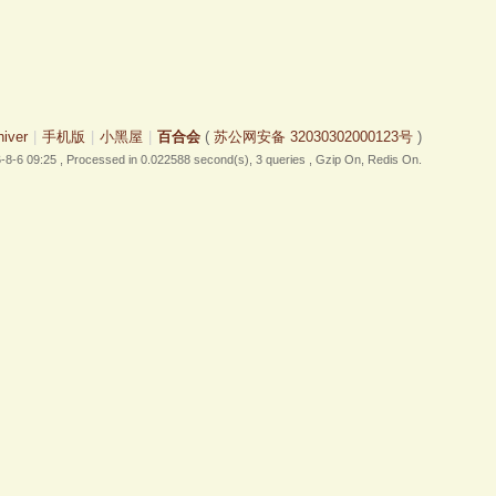
hiver
|
手机版
|
小黑屋
|
百合会
(
苏公网安备 32030302000123号
)
-8-6 09:25
, Processed in 0.022588 second(s), 3 queries , Gzip On, Redis On.