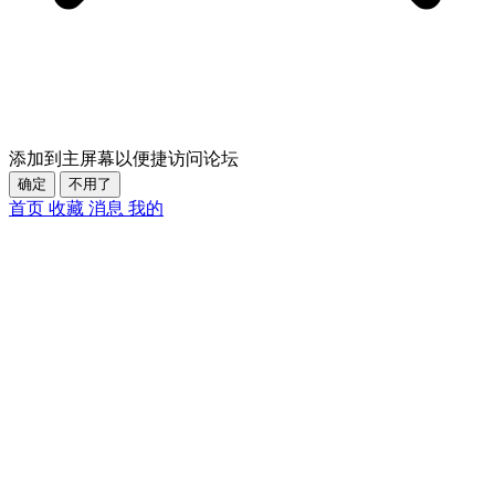
添加到主屏幕以便捷访问论坛
确定
不用了
首页
收藏
消息
我的