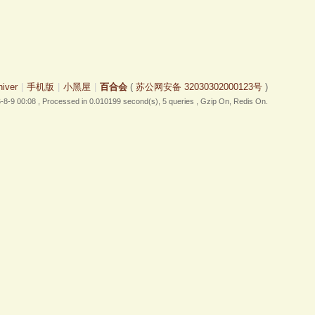
hiver
|
手机版
|
小黑屋
|
百合会
(
苏公网安备 32030302000123号
)
-8-9 00:08
, Processed in 0.010199 second(s), 5 queries , Gzip On, Redis On.