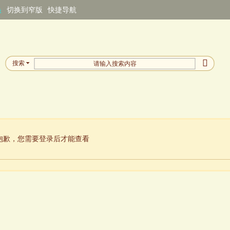
换
切换到窄版
快捷导航
搜索
抱歉，您需要登录后才能查看