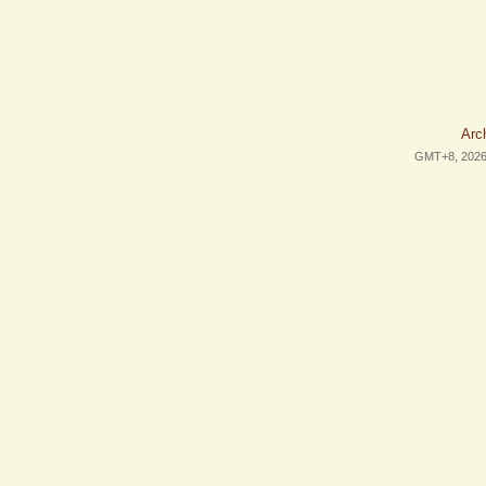
Arc
GMT+8, 2026