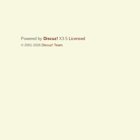
Powered by
Discuz!
X3.5
Licensed
© 2001-2026
Discuz! Team
.