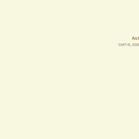
Arc
GMT+8, 2026