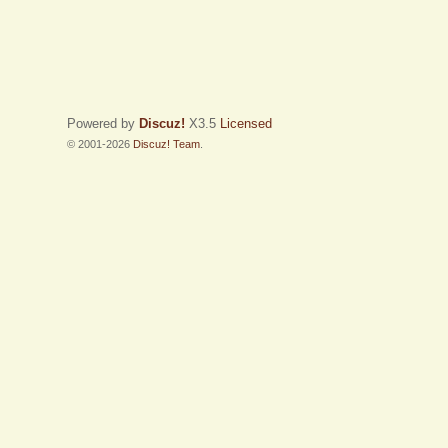
Powered by
Discuz!
X3.5
Licensed
© 2001-2026
Discuz! Team
.