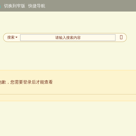
换
切换到窄版
快捷导航
搜索
抱歉，您需要登录后才能查看