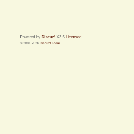
Powered by
Discuz!
X3.5
Licensed
© 2001-2026
Discuz! Team
.