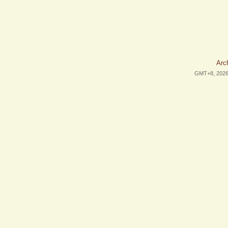
Arc
GMT+8, 2026