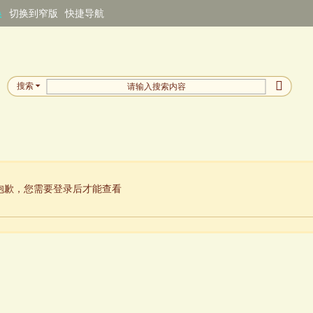
换
切换到窄版
快捷导航
搜索
抱歉，您需要登录后才能查看