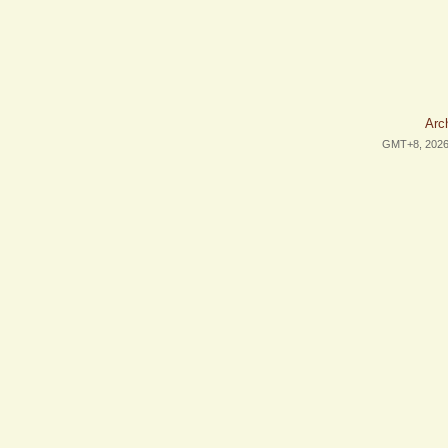
Arc
GMT+8, 2026