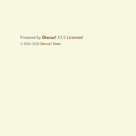
Powered by
Discuz!
X3.5
Licensed
© 2001-2026
Discuz! Team
.