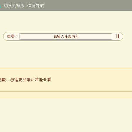
换
切换到窄版
快捷导航
搜索
抱歉，您需要登录后才能查看