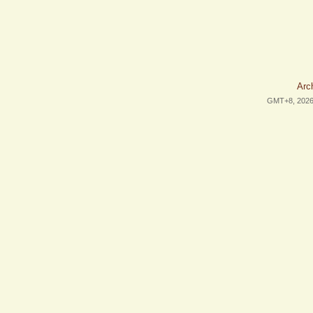
Arc
GMT+8, 2026