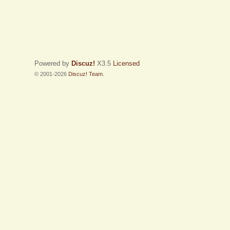
Powered by
Discuz!
X3.5
Licensed
© 2001-2026
Discuz! Team
.