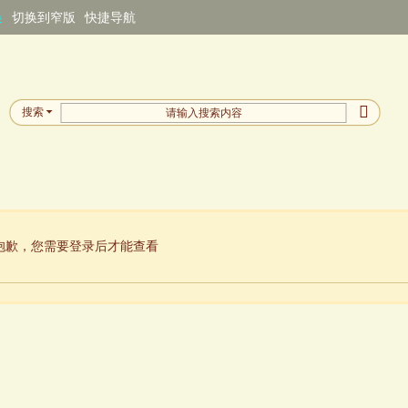
换
切换到窄版
快捷导航
搜索
抱歉，您需要登录后才能查看