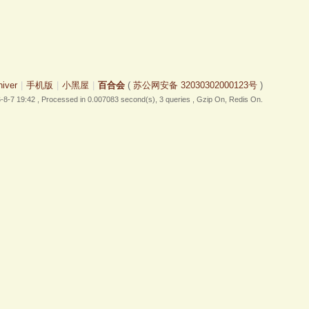
hiver
|
手机版
|
小黑屋
|
百合会
(
苏公网安备 32030302000123号
)
-8-7 19:42
, Processed in 0.007083 second(s), 3 queries , Gzip On, Redis On.