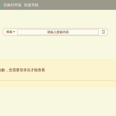
换
切换到窄版
快捷导航
搜索
抱歉，您需要登录后才能查看