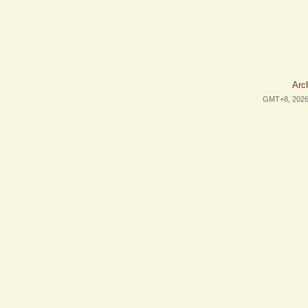
Arc
GMT+8, 2026