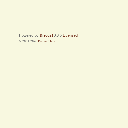
Powered by
Discuz!
X3.5
Licensed
© 2001-2026
Discuz! Team
.